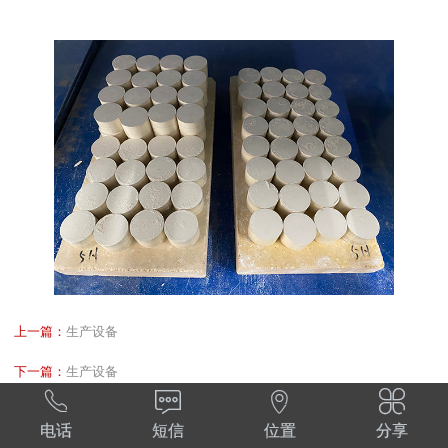
上一篇：
生产设备
下一篇：
生产设备




电话
短信
位置
分享