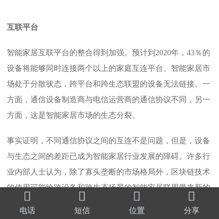
互联平台
智能家居互联平台的整合得到加强。预计到2020年，43％的
设备将能够同时连接两个以上的家庭互连平台。智能家居市
场处于分散状态，跨平台和跨生态联盟的设备无法链接。一
方面，通信设备制造商与电信运营商的通信协议不同，另一
方面，这是智能家居市场的生态分裂。
事实证明，不同通信协议之间的互连不是问题，但是，设备
与生态之间的差距已成为智能家居行业发展的障碍。许多行
业内部人士认为，除了寡头垄断的市场格局外，区块链技术
的使用可能给跨设备和跨生态场景的智能家居联盟带来新的




想象。
电话
短信
位置
分享