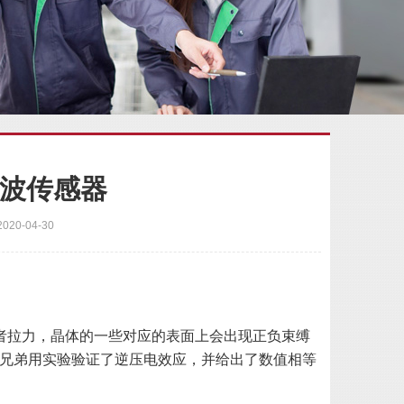
波传感器
0-04-30
加压力或者拉力，晶体的一些对应的表面上会出现正负束缚
里兄弟用实验验证了逆压电效应，并给出了数值相等