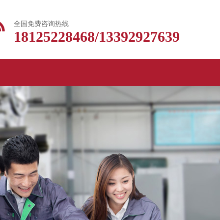
全国免费咨询热线
18125228468/13392927639