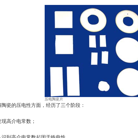
压电陶瓷片
解陶瓷的压电性方面，经历了三个阶段：
发现高介电常数；
认识到高介电常数起因于铁电性。