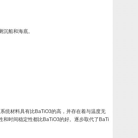
探测沉船和海底。
。
。这一系统材料具有比BaTiO3的高，并存在着与温度无
时间稳定性都比BaTiO3的好。逐步取代了BaTi