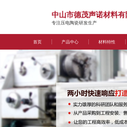
中山市德茂声诺材料有
专注压电陶瓷研发生产
首页
产品中心
材料特性