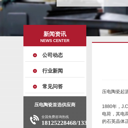
新闻资讯
NEWS CENTER
公司动态
行业新闻
常见问答
压电陶瓷起
压电陶瓷首选供应商
1880年，
电荷，其电
全国免费咨询热线
的石英晶体
18125228468/13392927639