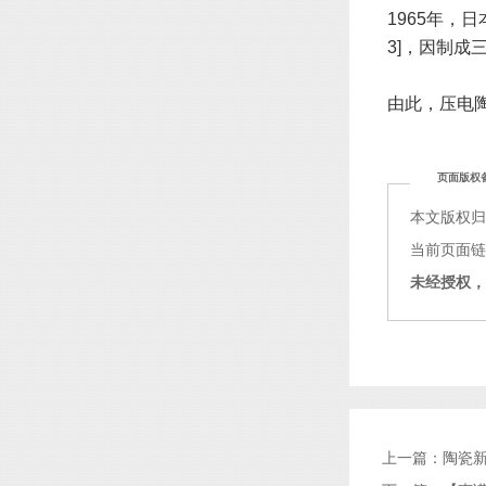
1965年，日
3]，因制成
由此，压电
页面版权
本文版权
当前页面链接：h
未经授权，
上一篇：
陶瓷