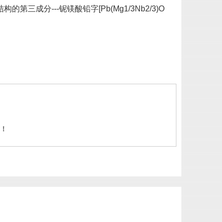
成分---铌镁酸铅字[Pb(Mg1/3Nb2/3)O
！