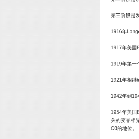
第三阶段是
1916年L
1917年美
1919年第
1921年
1942年到
1954年美国
关的变晶相界
O3的地位。