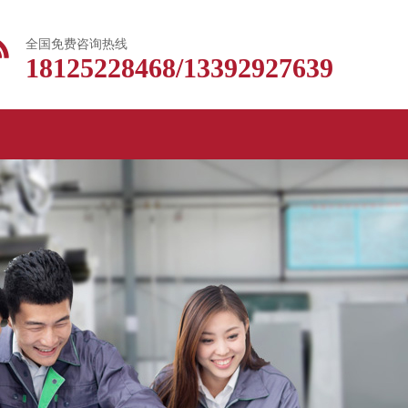
全国免费咨询热线
18125228468/13392927639