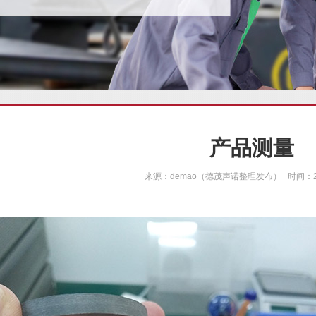
产品测量
来源：demao（德茂声诺整理发布） 时间：202