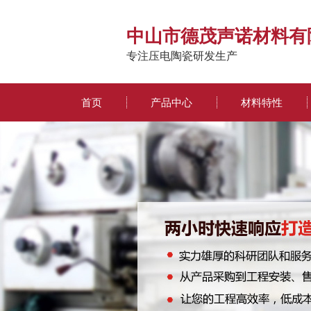
中山市德茂声诺材料有
专注压电陶瓷研发生产
首页
产品中心
材料特性