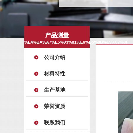
产品测量
%E4%BA%A7%E5%93%81%E6%B5%8B%E9%87%8F
公司介绍
材料特性
生产基地
荣誉资质
联系我们