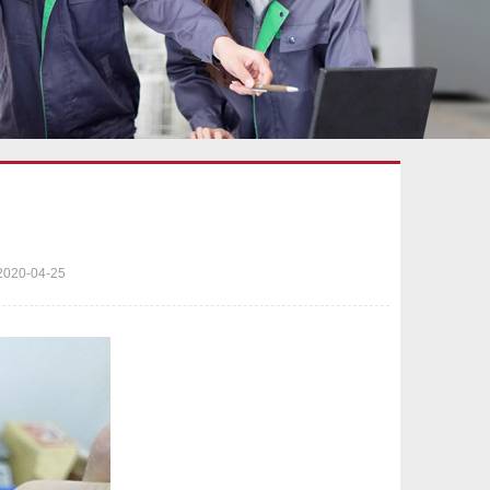
0-04-25