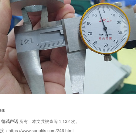
备注
归
德茂声诺
所有；本文共被查阅 1,132 次。
ttps://www.sonolits.com/246.html