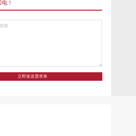
回电！
立即发送需求单