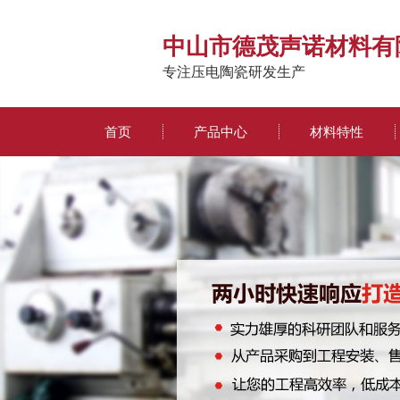
中山市德茂声诺材料有
专注压电陶瓷研发生产
首页
产品中心
材料特性