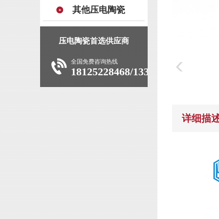
其他压电陶瓷
压电陶瓷首选供应商
全国免费咨询热线
18125228468/13392927639
详细描