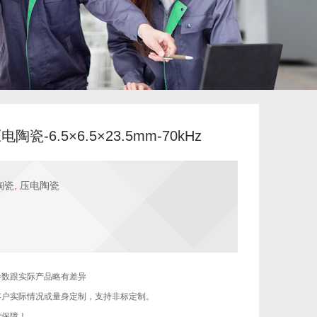
陶瓷-6.5×6.5×23.5mm-70kHz
陶瓷
,
压电陶瓷
参数跟实际产品略有差异
客户实际情况或量身定制，支持非标定制。
货保障！