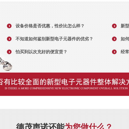
设备价格是否优惠，性价比怎么样？
新
不知道如何鉴别新型电子元器件的优劣？
如
怕买到以次充好的便宜货？
经
德茂声诺还能
为您做什么？