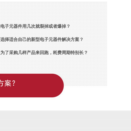
型电子元器件用几次就裂掉或者爆掉？
何选择适合自己的新型电子元器件解决方案？
常为了采购几样产品来回跑，耗费周期特别长？