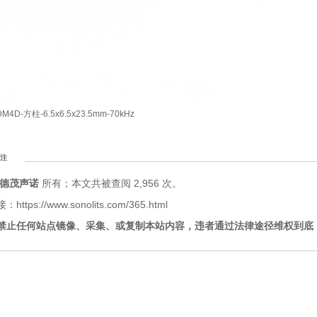
DM4D-方柱-6.5x6.5x23.5mm-70kHz
注
德茂声诺
所有；本文共被查阅 2,956 次。
tps://www.sonolits.com/365.html
禁止任何站点镜像、采集、或复制本站内容，违者通过法律途径维权到底