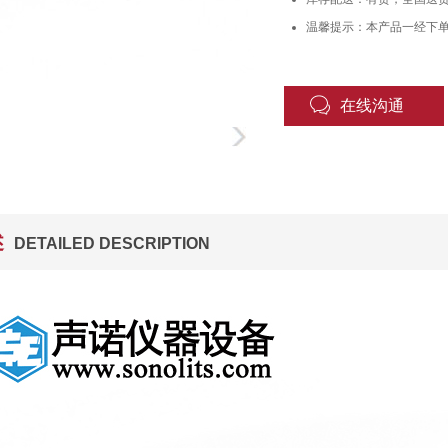
温馨提示：本产品一经下
在线沟通
述
DETAILED DESCRIPTION