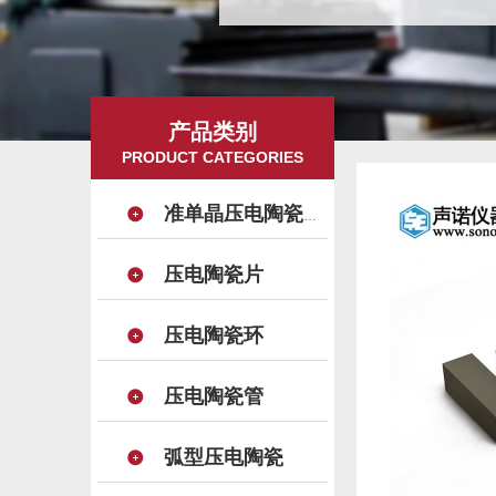
产品类别
PRODUCT CATEGORIES
准单晶压电陶瓷晶片
压电陶瓷片
压电陶瓷环
压电陶瓷管
弧型压电陶瓷