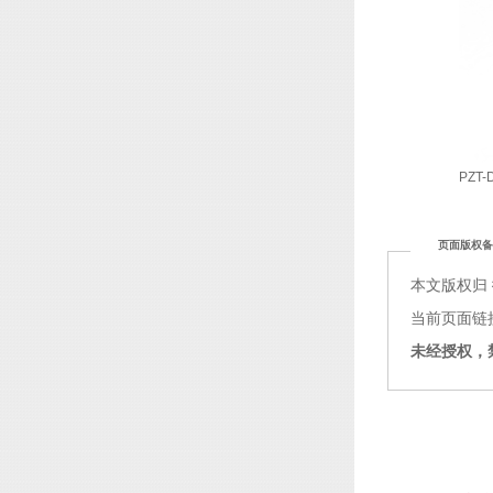
PZT-
页面版权备
本文版权归
当前页面链接：ht
未经授权，