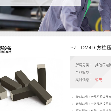
PZT-DM4D-方柱压电
所属分类：
其他压电
产品标签：
实时信息：
暂无
特别说明：产品图片以及
定制说明：一切规格按照
库存配送：有货，全国送