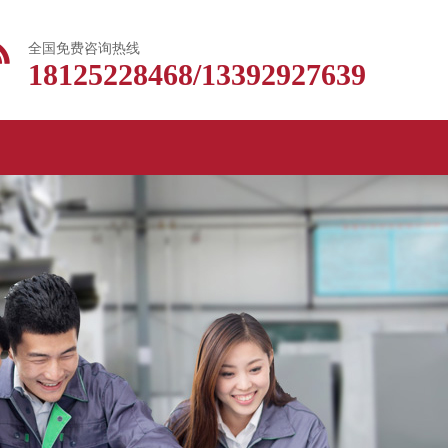
全国免费咨询热线
18125228468/13392927639