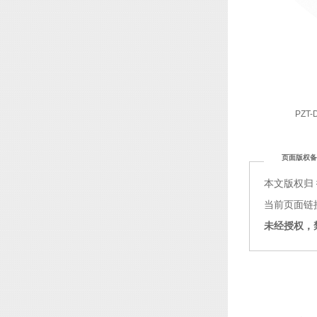
PZT-
页面版权备
本文版权归
当前页面链接：ht
未经授权，