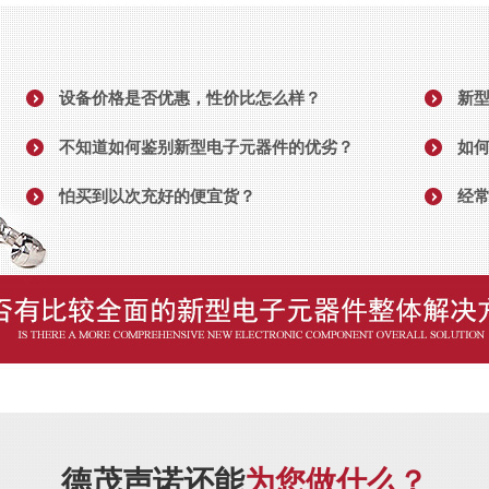
设备价格是否优惠，性价比怎么样？
新
不知道如何鉴别新型电子元器件的优劣？
如
怕买到以次充好的便宜货？
经
德茂声诺还能
为您做什么？