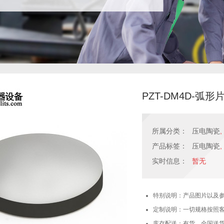
PZT-DM4D-弧形片
所属分类：
压电陶瓷
,
产品标签：
压电陶瓷
,
实时信息：
暂无
特别说明：产品图片以及
定制说明：一切规格按照
库存配送：有货，全国送