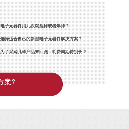
型电子元器件用几次就裂掉或者爆掉？
何选择适合自己的新型电子元器件解决方案？
常为了采购几样产品来回跑，耗费周期特别长？