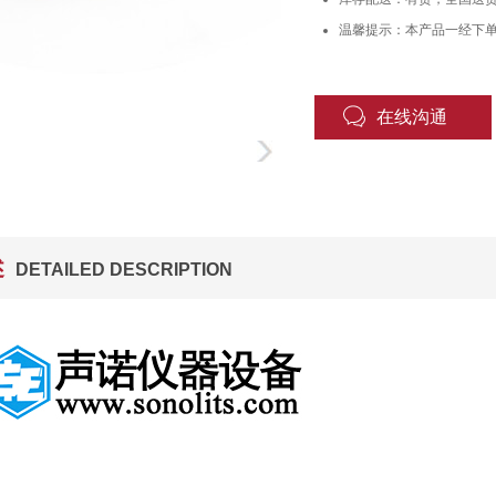
温馨提示：本产品一经下
在线沟通
述
DETAILED DESCRIPTION