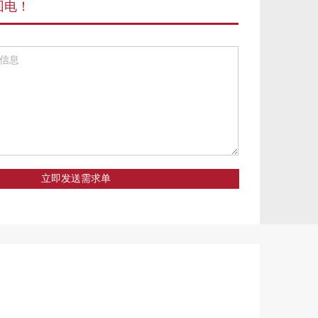
回电！
立即发送需求单