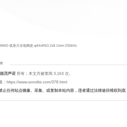
DM4D-弧形片压电陶瓷-φ64xR63.2x8.1mm-250kHz
注
德茂声诺
所有；本文共被查阅 3,163 次。
tps://www.sonolits.com/378.html
禁止任何站点镜像、采集、或复制本站内容，违者通过法律途径维权到底