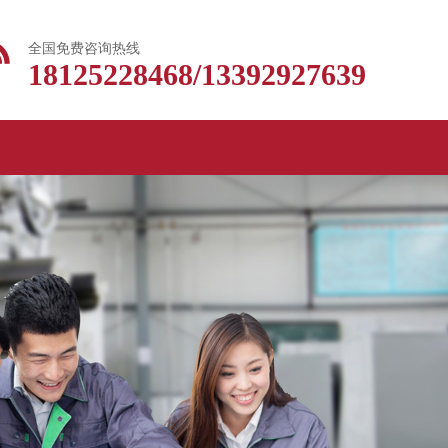
全国免费咨询热线
18125228468/13392927639