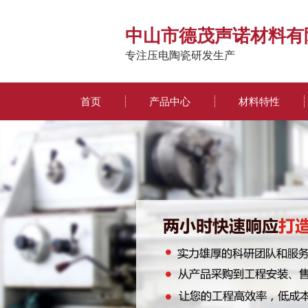
中山市德茂声诺材料有
专注压电陶瓷研发生产
首页
产品中心
材料特性