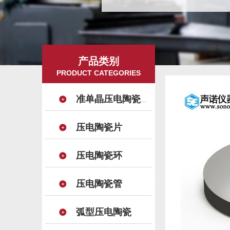
产品类别
PRODUCT CATEGORIES
准单晶压电陶瓷晶片
压电陶瓷片
压电陶瓷环
压电陶瓷管
弧型压电陶瓷