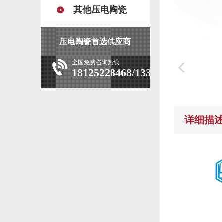
其他压电陶瓷
压电陶瓷首选供应商
全国免费咨询热线
18125228468/13392927639
详细描