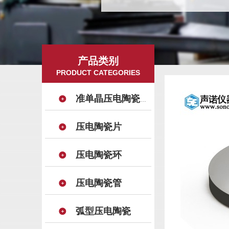
产品类别
PRODUCT CATEGORIES
准单晶压电陶瓷晶片
压电陶瓷片
压电陶瓷环
压电陶瓷管
弧型压电陶瓷