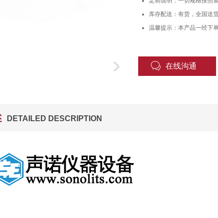
定制说明：一切规格按照
库存配送：有货，全国送
温馨提示：本产品一经下
在线沟通
述
DETAILED DESCRIPTION