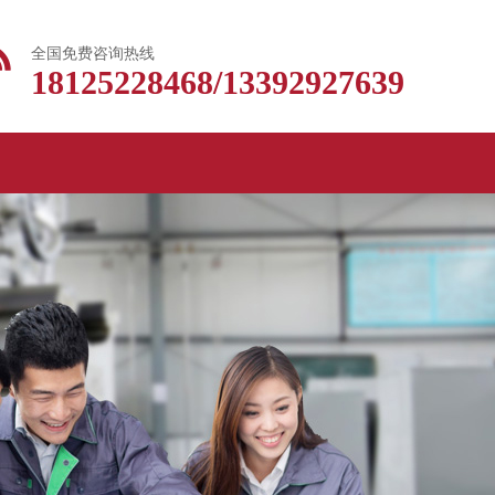
全国免费咨询热线
18125228468/13392927639