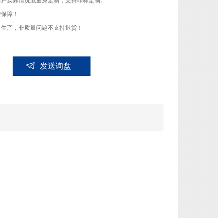
客户实际情况或量身定制，支持非标定制。
货保障！
单生产，非质量问题不支持退货！
发送询盘