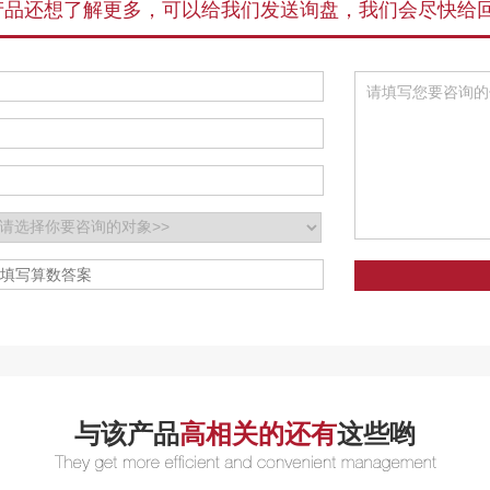
产品还想了解更多，可以给我们发送询盘，我们会尽快给
与该产品
高相关的还有
这些哟