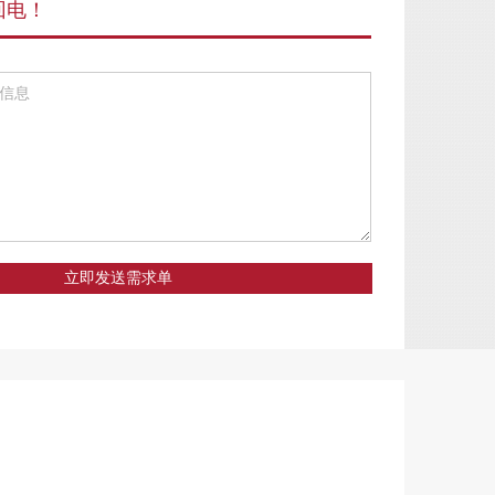
回电！
立即发送需求单