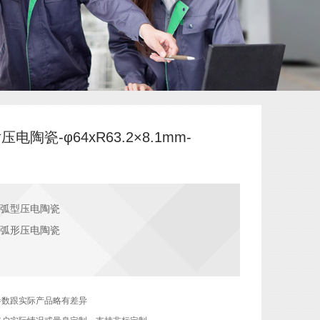
压电陶瓷-φ64xR63.2×8.1mm-
弧型压电陶瓷
弧形压电陶瓷
参数跟实际产品略有差异