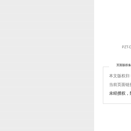
PZT-
页面版权备
本文版权归
当前页面链接：ht
未经授权，