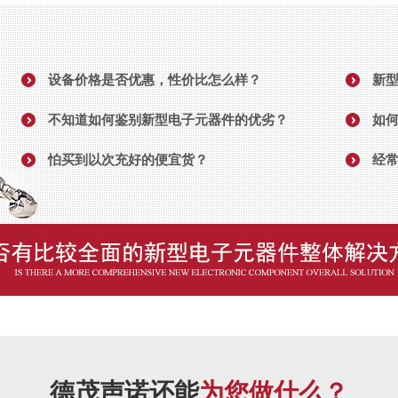
设备价格是否优惠，性价比怎么样？
新
不知道如何鉴别新型电子元器件的优劣？
如
怕买到以次充好的便宜货？
经
德茂声诺还能
为您做什么？