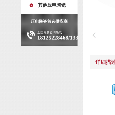
其他压电陶瓷
压电陶瓷首选供应商
全国免费咨询热线
18125228468/13392927639
详细描