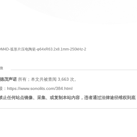
DM4D-弧形片压电陶瓷-φ64xR63.2x8.1mm-250kHz-2
注
德茂声诺
所有；本文共被查阅 3,663 次。
tps://www.sonolits.com/384.html
禁止任何站点镜像、采集、或复制本站内容，违者通过法律途径维权到底