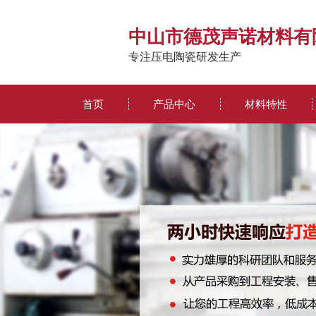
中山市德茂声诺材料有
专注压电陶瓷研发生产
首页
产品中心
材料特性