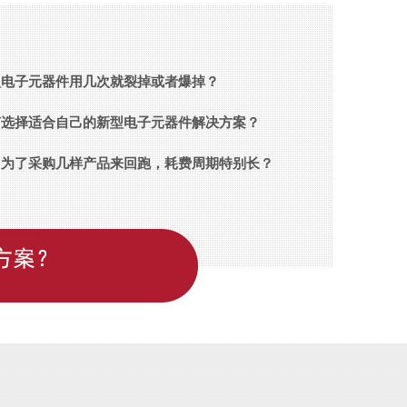
型电子元器件用几次就裂掉或者爆掉？
何选择适合自己的新型电子元器件解决方案？
常为了采购几样产品来回跑，耗费周期特别长？