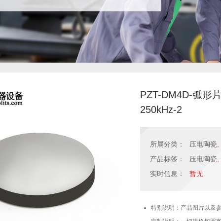
PZT-DM4D-弧形片
250kHz-2
所属分类：
压电陶瓷
,
产品标签：
压电陶瓷
,
实时信息：
暂无
特别说明：产品图片以及